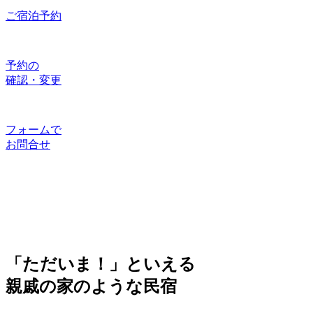
よくある質問
ご宿泊予約
予約の
確認・変更
フォームで
お問合せ