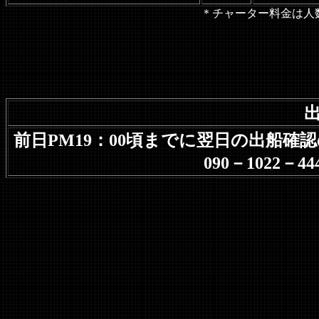
＊チャーター料金は人
出
前日PM19：00頃までに翌日の出船
090－1022