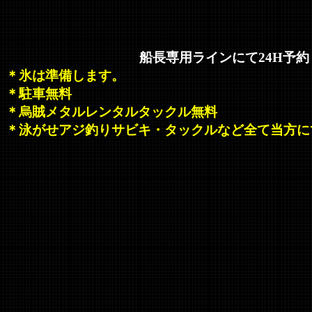
船長専用ラインにて24H予
＊氷は準備します。
＊駐車無料
＊烏賊メタルレンタルタックル無料
＊泳がせアジ釣りサビキ・タックルなど全て当方に