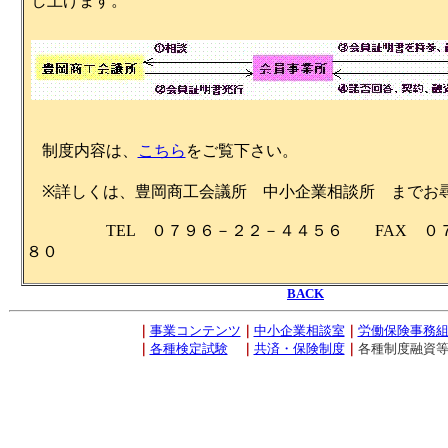
し上げます。
制度内容は、
こちら
をご覧下さい。
※詳しくは、豊岡商工会議所 中小企業相談所 までお
TEL ０７９６－２２－４４５６ FAX ０７
８０
BACK
｜
事業コンテンツ
｜
中小企業相談室
｜
労働保険事務
｜
各種検定試験
｜
共済・保険制度
｜
各種制度融資