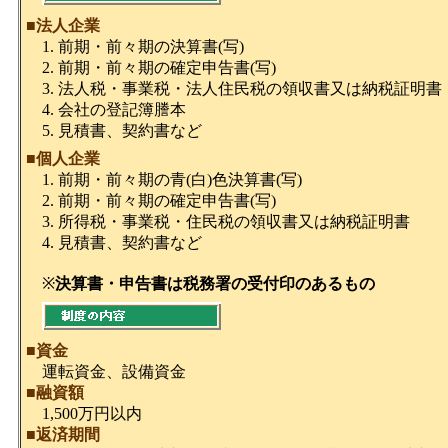
■
法人企業
1. 前期・前々期の決算書(写)
2. 前期・前々期の確定申告書(写)
3. 法人税・事業税・法人住民税の領収書又は納税証明書
4. 会社の登記簿謄本
5. 見積書、契約書など
■
個人企業
1. 前期・前々期の青(白)色決算書(写)
2. 前期・前々期の確定申告書(写)
3. 所得税・事業税・住民税の領収書又は納税証明書
4. 見積書、契約書など
※
決算書・申告書は税務署の受付印のあるもの
■
資金
運転資金、設備資金
■
融資額
1,500万円以内
■
返済期間