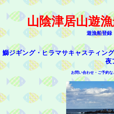
山陰津居山遊漁
遊漁船登録
（
鰤ジギング・ヒラマサキャスティン
夜
お問い合わせ・ご予約など