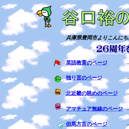
兵庫県豊岡市よりこんにち
英語教育のページ
独り言のページ
北近畿の眺めのページ
アマチュア無線のページ
但馬方言のページ