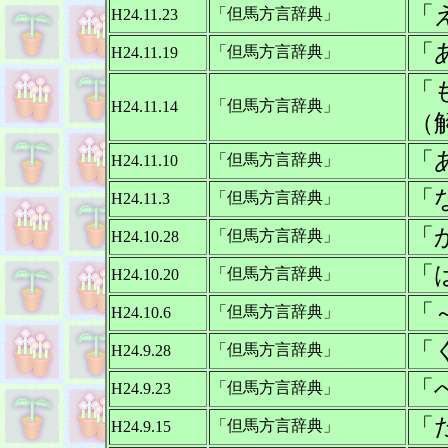
「
「但馬方言辞典」
H24.11.23
「
「但馬方言辞典」
H24.11.19
「
「但馬方言辞典」
H24.11.14
（
「
「但馬方言辞典」
H24.11.10
「
「但馬方言辞典」
H24.11.3
「
「但馬方言辞典」
H24.10.28
「
「但馬方言辞典」
H24.10.20
「
「但馬方言辞典」
H24.10.6
「
「但馬方言辞典」
H24.9.28
「
「但馬方言辞典」
H24.9.23
「
「但馬方言辞典」
H24.9.15