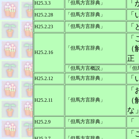
「
「但馬方言辞典」
H25.3.3
「
「但馬方言辞典」
H25.2.28
「
「但馬方言辞典」
H25.2.23
「
（
「但馬方言辞典」
H25.2.16
正
「但馬方言概説」
「但
「
「但馬方言辞典」
H25.2.12
「
（
「但馬方言辞典」
H25.2.11
な
「
「但馬方言辞典」
H25.2.9
「
「但馬方言辞典」
H25.2.7