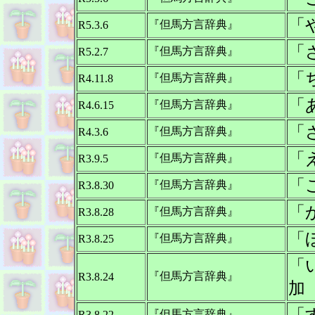
「
『但馬方言辞典』
R5.3.6
「
『但馬方言辞典』
R5.2.7
「
『但馬方言辞典』
R4.11.8
「
『但馬方言辞典』
R4.6.15
「
『但馬方言辞典』
R4.3.6
「
『但馬方言辞典』
R3.9.5
「
『但馬方言辞典』
R3.8.30
「
『但馬方言辞典』
R3.8.28
「
『但馬方言辞典』
R3.8.25
「
『但馬方言辞典』
R3.8.24
加
『但馬方言辞典』
R3.8.22