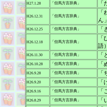
「
「但馬方言辞典」
H27.1.28
「
「但馬方言辞典」
H26.12.31
ん
「
「但馬方言辞典」
H26.12.25
「
「但馬方言辞典」
H26.12.18
語
「
「但馬方言辞典」
H26.11.30
「
「但馬方言辞典」
H26.10.28
「
「但馬方言辞典」
H26.9.28
「
「但馬方言辞典」
H26.9.20
「
「但馬方言辞典」
H26.9.16
「
「但馬方言辞典」
H26.8.29