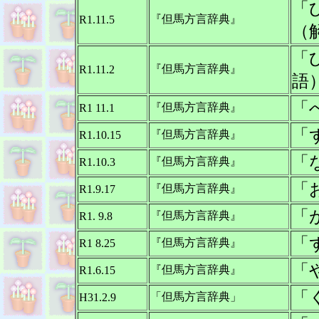
「
『但馬方言辞典』
R1.11.5
（
「
『但馬方言辞典』
R1.11.2
語
「
『但馬方言辞典』
R1 11.1
「
『但馬方言辞典』
R1.10.15
「
『但馬方言辞典』
R1.10.3
「
『但馬方言辞典』
R1.9.17
「
『但馬方言辞典』
R1. 9.8
「
『但馬方言辞典』
R1 8.25
「
『但馬方言辞典』
R1.6.15
「
「但馬方言辞典」
H31.2.9