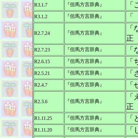
「
『但馬方言辞典』
R3.1.7
「
『但馬方言辞典』
R3.1.2
「
『但馬方言辞典』
R2.7.24
正
「
『但馬方言辞典』
R2.7.23
「
『但馬方言辞典』
R2.6.15
「
『但馬方言辞典』
R2.5.21
「
『但馬方言辞典』
R2.4.7
「
『但馬方言辞典』
R2.3.6
正
「
『但馬方言辞典』
R1.11.25
「
『但馬方言辞典』
R1.11.20