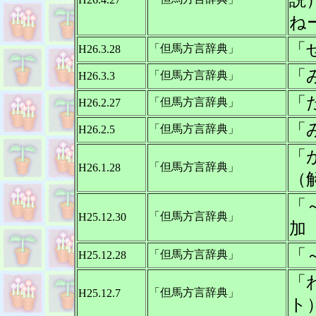
説
ね
「
「但馬方言辞典」
H26.3.28
「
「但馬方言辞典」
H26.3.3
「
「但馬方言辞典」
H26.2.27
「
「但馬方言辞典」
H26.2.5
「
「但馬方言辞典」
H26.1.28
（
「
「但馬方言辞典」
H25.12.30
加
「
「但馬方言辞典」
H25.12.28
「
「但馬方言辞典」
H25.12.7
ト