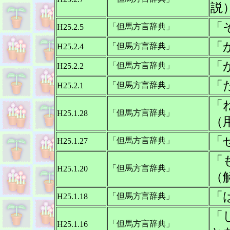
説
「
「但馬方言辞典」
H25.2.5
「
「但馬方言辞典」
H25.2.4
「
「但馬方言辞典」
H25.2.2
「
「但馬方言辞典」
H25.2.1
「
「但馬方言辞典」
H25.1.28
（
「
「但馬方言辞典」
H25.1.27
「
「但馬方言辞典」
H25.1.20
（
「
「但馬方言辞典」
H25.1.18
「
「但馬方言辞典」
H25.1.16