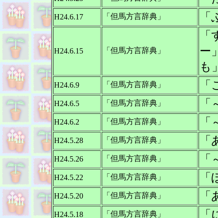
「
「但馬方言辞典」
H24.6.17
「
ー
「但馬方言辞典」
H24.6.15
も
「
「但馬方言辞典」
H24.6.9
「
「但馬方言辞典」
H24.6.5
「
「但馬方言辞典」
H24.6.2
「
「但馬方言辞典」
H24.5.28
「
「但馬方言辞典」
H24.5.26
「
「但馬方言辞典」
H24.5.22
「
「但馬方言辞典」
H24.5.20
「
「但馬方言辞典」
H24.5.18