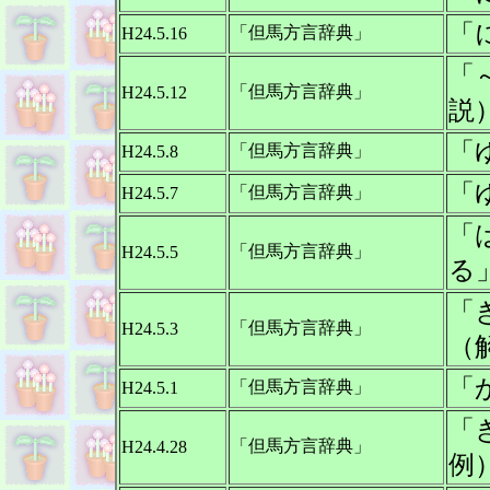
「
「但馬方言辞典」
H24.5.16
「
「但馬方言辞典」
H24.5.12
説
「
「但馬方言辞典」
H24.5.8
「
「但馬方言辞典」
H24.5.7
「
「但馬方言辞典」
H24.5.5
る
「
「但馬方言辞典」
H24.5.3
（
「
「但馬方言辞典」
H24.5.1
「
「但馬方言辞典」
H24.4.28
例