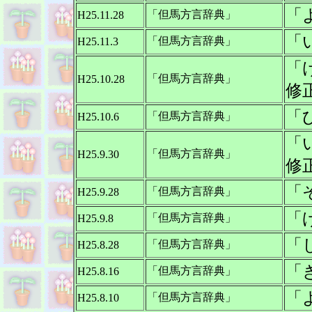
「
「但馬方言辞典」
H25.11.28
「
「但馬方言辞典」
H25.11.3
「
「但馬方言辞典」
H25.10.28
修
「
「但馬方言辞典」
H25.10.6
「
「但馬方言辞典」
H25.9.30
修
「
「但馬方言辞典」
H25.9.28
「
「但馬方言辞典」
H25.9.8
「
「但馬方言辞典」
H25.8.28
「
「但馬方言辞典」
H25.8.16
「
「但馬方言辞典」
H25.8.10