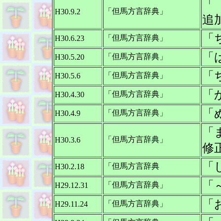
「
「但馬方言辞典」
H30.9.2
追
「
「但馬方言辞典」
H30.6.23
「
「但馬方言辞典」
H30.5.20
「
「但馬方言辞典」
H30.5.6
「
「但馬方言辞典」
H30.4.30
「
「但馬方言辞典」
H30.4.9
「
「但馬方言辞典」
H30.3.6
修
「
「但馬方言辞典
H30.2.18
「
「但馬方言辞典」
H29.12.31
「
「但馬方言辞典」
H29.11.24