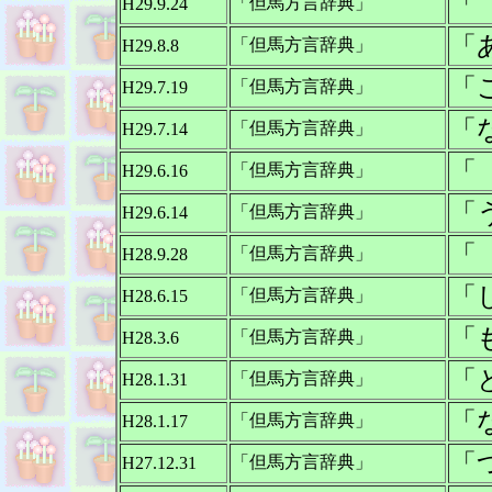
「
「但馬方言辞典」
H29.9.24
「
「但馬方言辞典」
H29.8.8
「
「但馬方言辞典」
H29.7.19
「
「但馬方言辞典」
H29.7.14
「
「但馬方言辞典」
H29.6.16
「
「但馬方言辞典」
H29.6.14
「
「但馬方言辞典」
H28.9.28
「
「但馬方言辞典」
H28.6.15
「
「但馬方言辞典」
H28.3.6
「
「但馬方言辞典」
H28.1.31
「
「但馬方言辞典」
H28.1.17
「
「但馬方言辞典」
H27.12.31