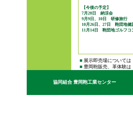
【今後の予定】
7月28日 納涼会
9月9日、10日 研修旅行
10月26日、27日 鞄団地健
11月14日 鞄団地ゴル
■
展示即売場については
■
豊岡鞄販売、革体験は
協同組合 豊岡鞄工業センター